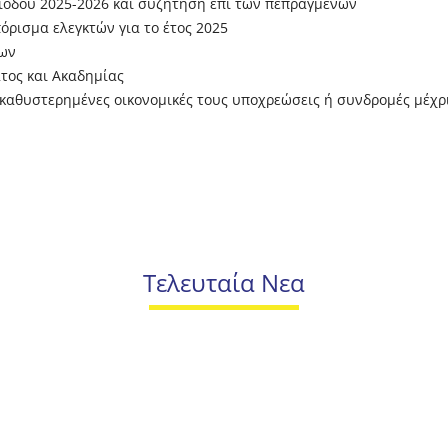
ριόδου 2025-2026 και συζήτηση επί των πεπραγμένων
ρισμα ελεγκτών για το έτος 2025
εων
τος και Ακαδημίας
καθυστερημένες οικονομικές τους υποχρεώσεις ή συνδρομές μέχρι
Τελευταία Νεα