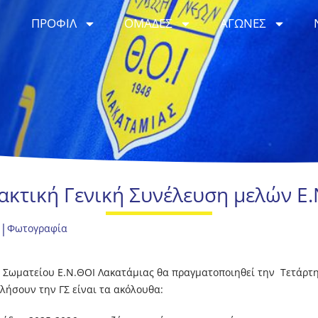
ΠΡΟΦΙΛ
ΟΜΑΔΕΣ
ΑΓΩΝΕΣ
 Τακτική Γενική Συνέλευση μελών Ε
|
Φωτογραφία
υ Σωματείου Ε.Ν.ΘΟΙ Λακατάμιας θα πραγματοποιηθεί την Τετάρτη 
λήσουν την ΓΣ είναι τα ακόλουθα: