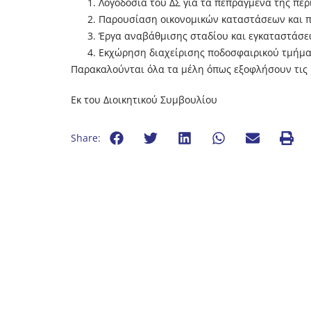
Λογοδοσία του ΔΣ για τα πεπραγμένα της πε
Παρουσίαση οικονομικών καταστάσεων και πό
Έργα αναβάθμισης σταδίου και εγκαταστάσ
Εκχώρηση διαχείρισης ποδοσφαιρικού τμήμα
Παρακαλούνται όλα τα μέλη όπως εξοφλήσουν τις 
Εκ του Διοικητικού Συμβουλίου
Share: