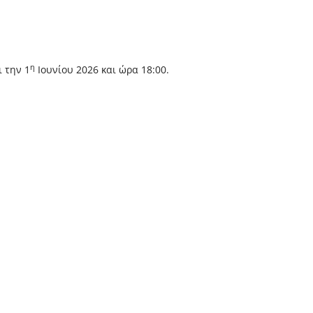
η
 την 1
Ιουνίου 2026 και ώρα 18:00.