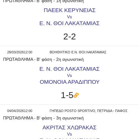
ΠΡΩΤΑΘΛΗΜΑ
-
B' φάση - 1η αγωνιστική
ΠΑΕΕΚ ΚΕΡΥΝΕΙΑΣ
Vs
Ε. Ν. ΘΟΙ ΛΑΚΑΤΑΜΙΑΣ
2-2
28/03/2026
12:00
ΒΟΗΘΗΤΙΚΟ Ε.Ν. ΘΟΙ ΛΑΚΑΤΑΜΙΑΣ
ΠΡΩΤΑΘΛΗΜΑ
-
B' φάση - 2η αγωνιστική
Ε. Ν. ΘΟΙ ΛΑΚΑΤΑΜΙΑΣ
Vs
ΟΜΟΝΟΙΑ ΑΡΑΔΙΠΠΟΥ
1-5
04/04/2026
12:00
ΓΗΠΕΔΟ POSTO SPORTIVO, ΠΕΤΡΙΔΙΑ - ΠΑΦΟΣ
ΠΡΩΤΑΘΛΗΜΑ
-
B' φάση - 3η αγωνιστική
ΑΚΡΙΤΑΣ ΧΛΩΡΑΚΑΣ
Vs