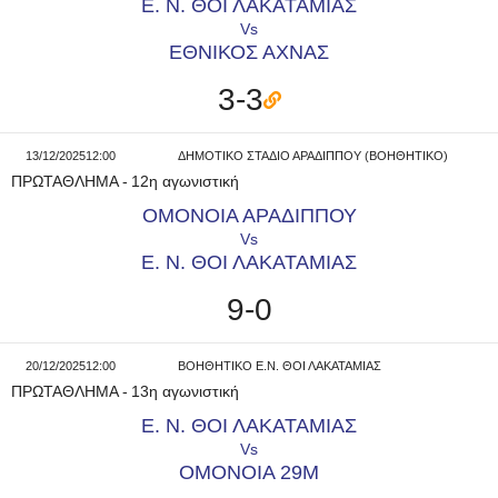
Ε. Ν. ΘΟΙ ΛΑΚΑΤΑΜΙΑΣ
Vs
ΕΘΝΙΚΟΣ ΑΧΝΑΣ
3-3
13/12/2025
12:00
ΔΗΜΟΤΙΚΟ ΣΤΑΔΙΟ ΑΡΑΔΙΠΠΟΥ (ΒΟΗΘΗΤΙΚΟ)
ΠΡΩΤΑΘΛΗΜΑ
-
12η αγωνιστική
ΟΜΟΝΟΙΑ ΑΡΑΔΙΠΠΟΥ
Vs
Ε. Ν. ΘΟΙ ΛΑΚΑΤΑΜΙΑΣ
9-0
20/12/2025
12:00
ΒΟΗΘΗΤΙΚΟ Ε.Ν. ΘΟΙ ΛΑΚΑΤΑΜΙΑΣ
ΠΡΩΤΑΘΛΗΜΑ
-
13η αγωνιστική
Ε. Ν. ΘΟΙ ΛΑΚΑΤΑΜΙΑΣ
Vs
ΟΜΟΝΟΙΑ 29Μ