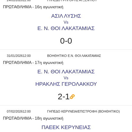
24/01/2026
12:00
ΓΗΠΕΔΟ ΓΡΗΓΟΡΗΣ ΑΥΞΕΝΤΙΟΥ
ΠΡΩΤΑΘΛΗΜΑ
-
16η αγωνιστική
ΑΣΙΛ ΛΥΣΗΣ
Vs
Ε. Ν. ΘΟΙ ΛΑΚΑΤΑΜΙΑΣ
0-0
31/01/2026
12:00
ΒΟΗΘΗΤΙΚΟ Ε.Ν. ΘΟΙ ΛΑΚΑΤΑΜΙΑΣ
ΠΡΩΤΑΘΛΗΜΑ
-
17η αγωνιστική
Ε. Ν. ΘΟΙ ΛΑΚΑΤΑΜΙΑΣ
Vs
ΗΡΑΚΛΗΣ ΓΕΡΟΛΑΚΚΟΥ
2-1
07/02/2026
12:00
ΓΗΠΕΔΟ ΚΕΡΥΝΕΙΑ/ΕΠΙΣΤΡΟΦΗ (ΒΟΗΘΗΤΙΚΟ)
ΠΡΩΤΑΘΛΗΜΑ
-
18η αγωνιστική
ΠΑΕΕΚ ΚΕΡΥΝΕΙΑΣ