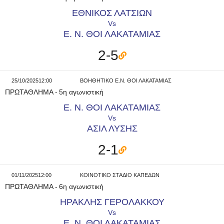
ΕΘΝΙΚΟΣ ΛΑΤΣΙΩΝ
Vs
Ε. Ν. ΘΟΙ ΛΑΚΑΤΑΜΙΑΣ
2-5
25/10/2025
12:00
ΒΟΗΘΗΤΙΚΟ Ε.Ν. ΘΟΙ ΛΑΚΑΤΑΜΙΑΣ
ΠΡΩΤΑΘΛΗΜΑ
-
5η αγωνιστική
Ε. Ν. ΘΟΙ ΛΑΚΑΤΑΜΙΑΣ
Vs
ΑΣΙΛ ΛΥΣΗΣ
2-1
01/11/2025
12:00
ΚΟΙΝΟΤΙΚΟ ΣΤΑΔΙΟ ΚΑΠΕΔΩΝ
ΠΡΩΤΑΘΛΗΜΑ
-
6η αγωνιστική
ΗΡΑΚΛΗΣ ΓΕΡΟΛΑΚΚΟΥ
Vs
Ε. Ν. ΘΟΙ ΛΑΚΑΤΑΜΙΑΣ