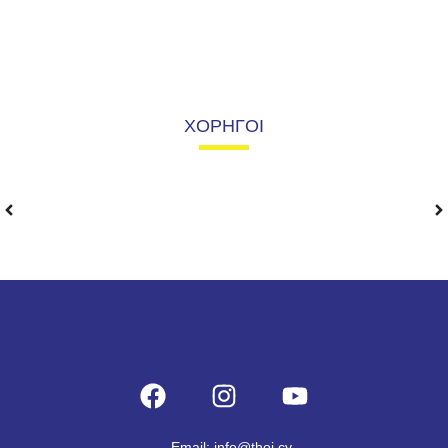
ΧΟΡΗΓΟΙ
Email: info@thoi.cy