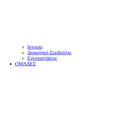
Ιστορία
Διοικητικό Συμβούλιο
Εγκαταστάσεις
ΟΜΑΔΕΣ