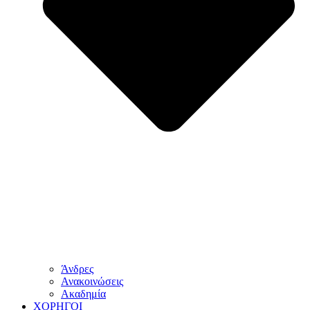
Άνδρες
Ανακοινώσεις
Ακαδημία
ΧΟΡΗΓΟΙ