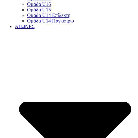
Ομάδα U16
Ομάδα U15
Ομάδα U14 Επίλεκτη
Ομάδα U14 Παγκύπριο
ΑΓΩΝΕΣ