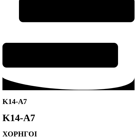
Κ14-Α7
Κ14-Α7
ΧΟΡΗΓΟΙ