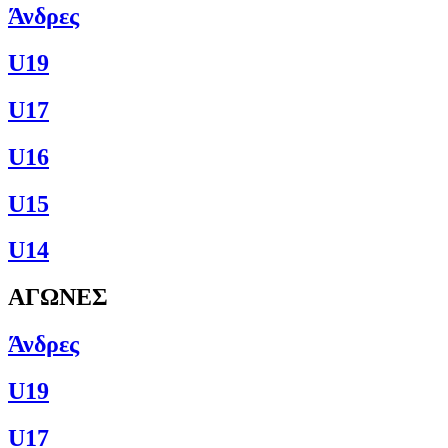
Άνδρες
U19
U17
U16
U15
U14
ΑΓΩΝΕΣ
Άνδρες
U19
U17