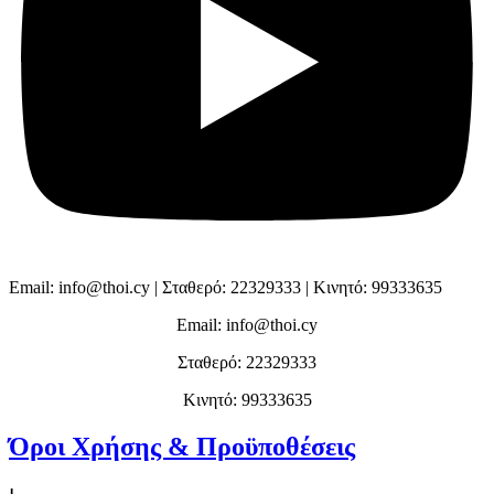
Email: info@thoi.cy | Σταθερό: 22329333 | Κινητό: 99333635
Email: info@thoi.cy
Σταθερό: 22329333
Κινητό: 99333635
Όροι Χρήσης & Προϋποθέσεις