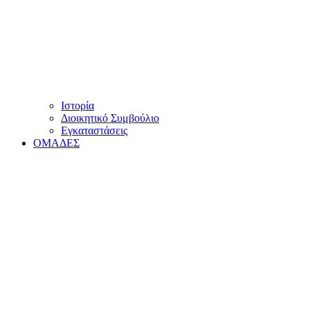
Ιστορία
Διοικητικό Συμβούλιο
Εγκαταστάσεις
ΟΜΑΔΕΣ