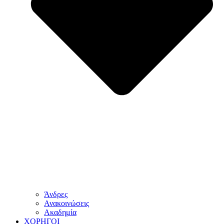
Άνδρες
Ανακοινώσεις
Ακαδημία
ΧΟΡΗΓΟΙ