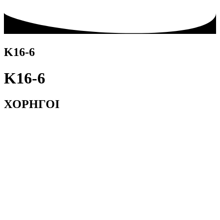
Κ16-6
Κ16-6
ΧΟΡΗΓΟΙ