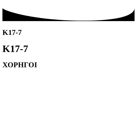
K17-7
K17-7
ΧΟΡΗΓΟΙ