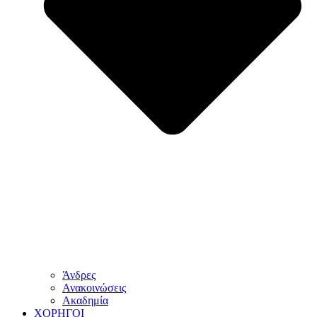
Άνδρες
Ανακοινώσεις
Ακαδημία
ΧΟΡΗΓΟΙ