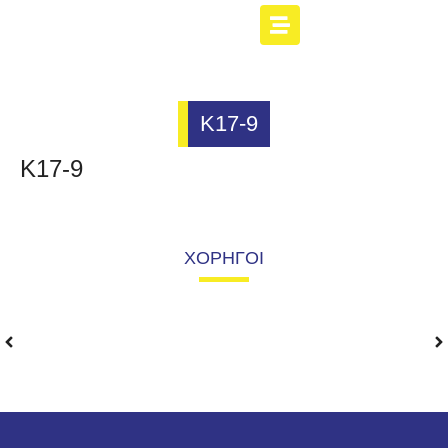
K17-9
K17-9
ΧΟΡΗΓΟΙ