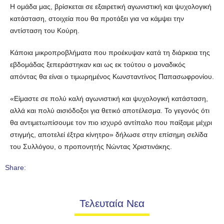
Η ομάδα μας, βρίσκεται σε εξαιρετική αγωνιστική και ψυχολογική
κατάσταση, στοιχεία που θα προτάξει για να κάμψει την
αντίσταση του Κούρη.
Κάποια μικροπροβλήματα που προέκυψαν κατά τη διάρκεια της
εβδομάδας ξεπεράστηκαν και ως εκ τούτου ο μοναδικός
απόντας θα είναι ο τιμωρημένος Κωνσταντίνος Παπασωφρονίου.
«Είμαστε σε πολύ καλή αγωνιστική και ψυχολογική κατάσταση,
αλλά και πολύ αισιόδοξοι για θετικό αποτέλεσμα. Το γεγονός ότι
θα αντιμετωπίσουμε τον πιο ισχυρό αντίπαλο που παίξαμε μέχρι
στιγμής, αποτελεί έξτρα κίνητρο» δήλωσε στην επίσημη σελίδα
του Συλλόγου, ο προπονητής Νώντας Χριστινάκης.
Share:
Τελευταία Νεα