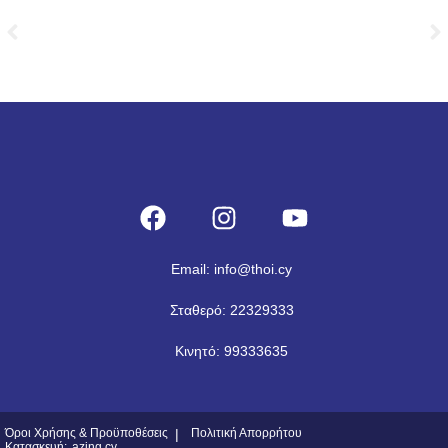
Email: info@thoi.cy
Σταθερό: 22329333
Κινητό: 99333635
Όροι Χρήσης & Προϋποθέσεις
|
Πολιτική Απορρήτου
Κατασκευή:
azing.cy