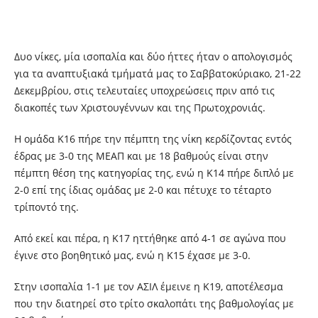
Δυο νίκες, μία ισοπαλία και δύο ήττες ήταν ο απολογισμός
για τα αναπτυξιακά τμήματά μας το Σαββατοκύριακο, 21-22
Δεκεμβρίου, στις τελευταίες υποχρεώσεις πριν από τις
διακοπές των Χριστουγέννων και της Πρωτοχρονιάς.
Η ομάδα Κ16 πήρε την πέμπτη της νίκη κερδίζοντας εντός
έδρας με 3-0 της ΜΕΑΠ και με 18 βαθμούς είναι στην
πέμπτη θέση της κατηγορίας της, ενώ η Κ14 πήρε διπλό με
2-0 επί της ίδιας ομάδας με 2-0 και πέτυχε το τέταρτο
τρίποντό της.
Από εκεί και πέρα, η Κ17 ηττήθηκε από 4-1 σε αγώνα που
έγινε στο βοηθητικό μας, ενώ η Κ15 έχασε με 3-0.
Στην ισοπαλία 1-1 με τον ΑΣΙΛ έμεινε η Κ19, αποτέλεσμα
που την διατηρεί στο τρίτο σκαλοπάτι της βαθμολογίας με