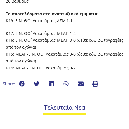
26 βαθμούς.
Τα αποτελέσματα στα αναπτυξιακά τμήματα:
Κ19: Ε.Ν. ΘΟΪ Λακατάμιας-ΑΣΙΛ 1-1
Κ17: Ε.Ν. ΘΟΪ Λακατάμιας-MEAΠ 1-4
Κ16: Ε.Ν. ΘΟΪ Λακατάμιας-MEAΠ 3-0
(δείτε εδώ φωτογραφίες
από τον αγώνα)
Κ15: MEAΠ-Ε.Ν. ΘΟΪ Λακατάμιας 3-0
(δείτε εδώ φωτογραφίες
από τον αγώνα)
Κ14: MEAΠ-Ε.Ν. ΘΟΪ Λακατάμιας 0-2
Share:
Τελευταία Νεα