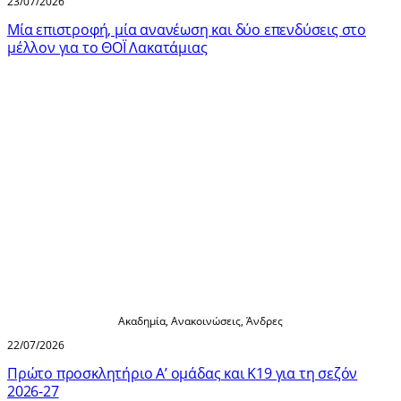
23/07/2026
Μία επιστροφή, μία ανανέωση και δύο επενδύσεις στο
μέλλον για το ΘΟΪ Λακατάμιας
Ακαδημία
,
Ανακοινώσεις
,
Άνδρες
22/07/2026
Πρώτο προσκλητήριο Α’ ομάδας και Κ19 για τη σεζόν
2026-27