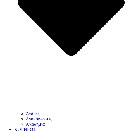
Άνδρες
Ανακοινώσεις
Ακαδημία
ΧΟΡΗΓΟΙ