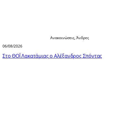
Ανακοινώσεις
,
Άνδρες
06/08/2026
Στο ΘΟΪ Λακατάμιας ο Αλέξανδρος Σπόντας