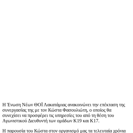
Η Ένωση Νέων ΘΟΪ Λακατάμιας ανακοινώνει την επέκταση της
συνεργασίας της με τον Κώστα Φασουλιώτη, ο οποίος θα
συνεχίσει να προσφέρει τις υπηρεσίες του από τη θέση του
Αγωνιστικού Διευθυντή των ομάδων Κ19 και Κ17.
Η παρουσία του Κώστα στον οργανισμό μας τα τελευταία χρόνια