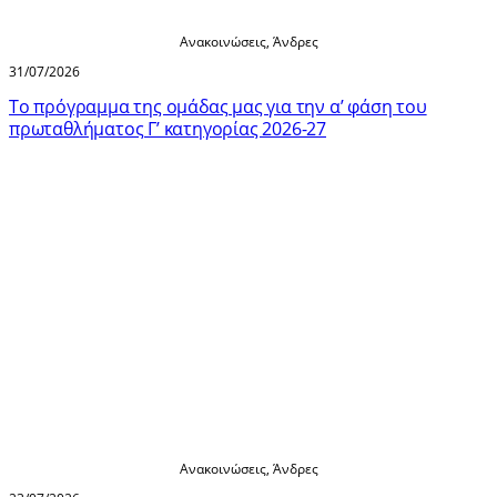
Ανακοινώσεις
,
Άνδρες
31/07/2026
Τo πρόγραμμα της ομάδας μας για την α’ φάση του
πρωταθλήματος Γ’ κατηγορίας 2026-27
Ανακοινώσεις
,
Άνδρες