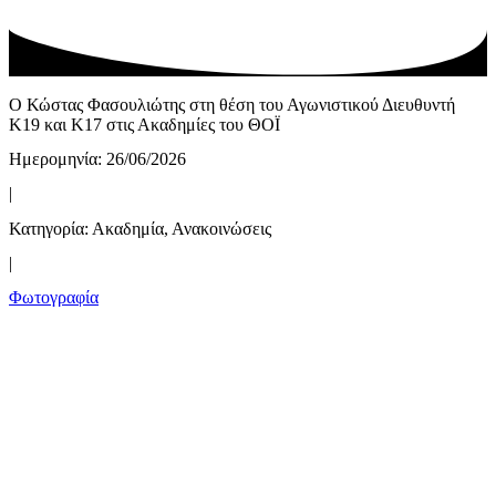
Ο Κώστας Φασουλιώτης στη θέση του Αγωνιστικού Διευθυντή
Κ19 και Κ17 στις Ακαδημίες του ΘΟΪ
Ημερομηνία: 26/06/2026
|
Κατηγορία:
Ακαδημία
,
Ανακοινώσεις
|
Φωτογραφία