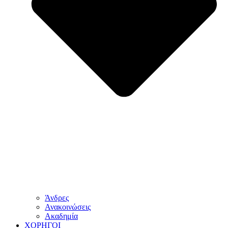
Άνδρες
Ανακοινώσεις
Ακαδημία
ΧΟΡΗΓΟΙ