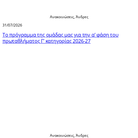
Ανακοινώσεις
,
Άνδρες
31/07/2026
Τo πρόγραμμα της ομάδας μας για την α’ φάση του
πρωταθλήματος Γ’ κατηγορίας 2026-27
Ανακοινώσεις
,
Άνδρες