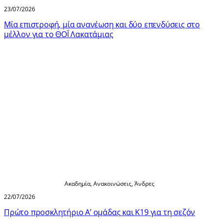
23/07/2026
Μία επιστροφή, μία ανανέωση και δύο επενδύσεις στο
μέλλον για το ΘΟΪ Λακατάμιας
Ακαδημία
,
Ανακοινώσεις
,
Άνδρες
22/07/2026
Πρώτο προσκλητήριο Α’ ομάδας και Κ19 για τη σεζόν