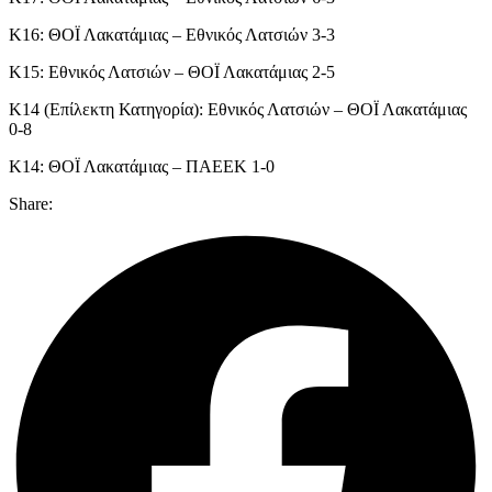
Κ16: ΘΟΪ Λακατάμιας – Εθνικός Λατσιών 3-3
Κ15: Εθνικός Λατσιών – ΘΟΪ Λακατάμιας 2-5
Κ14 (Επίλεκτη Κατηγορία): Εθνικός Λατσιών – ΘΟΪ Λακατάμιας
0-8
Κ14: ΘΟΪ Λακατάμιας – ΠΑΕΕΚ 1-0
Share: