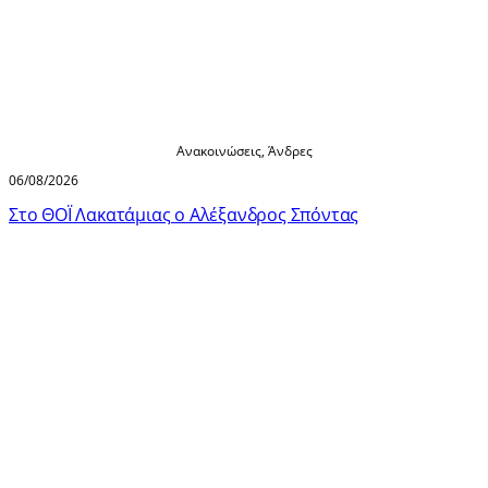
Ανακοινώσεις
,
Άνδρες
06/08/2026
Στο ΘΟΪ Λακατάμιας ο Αλέξανδρος Σπόντας