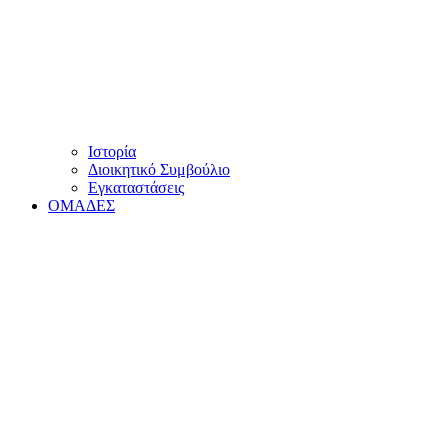
Ιστορία
Διοικητικό Συμβούλιο
Εγκαταστάσεις
ΟΜΑΔΕΣ