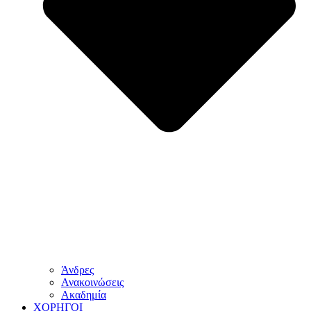
Άνδρες
Ανακοινώσεις
Ακαδημία
ΧΟΡΗΓΟΙ