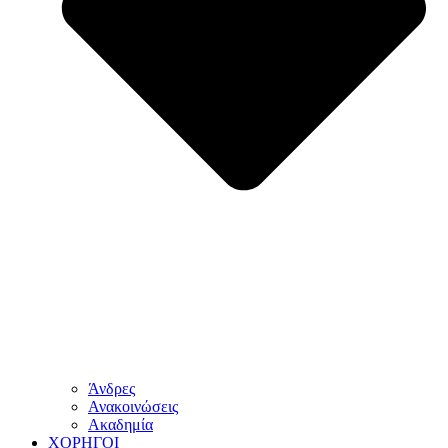
Άνδρες
Ανακοινώσεις
Ακαδημία
ΧΟΡΗΓΟΙ