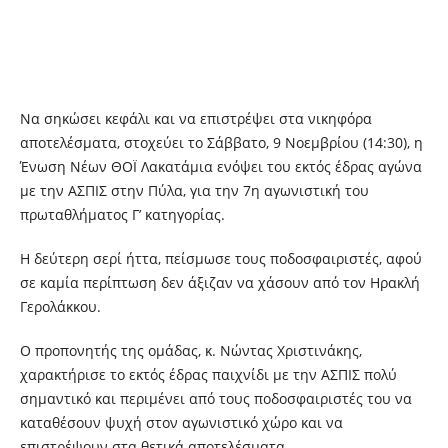
Να σηκώσει κεφάλι και να επιστρέψει στα νικηφόρα
αποτελέσματα, στοχεύει το Σάββατο, 9 Νοεμβρίου (14:30), η
Ένωση Νέων ΘΟΪ Λακατάμια ενόψει του εκτός έδρας αγώνα
με την ΑΣΠΙΣ στην Πύλα, για την 7η αγωνιστική του
πρωταθλήματος Γ’ κατηγορίας.
Η δεύτερη σερί ήττα, πείσμωσε τους ποδοσφαιριστές, αφού
σε καμία περίπτωση δεν άξιζαν να χάσουν από τον Ηρακλή
Γερολάκκου.
Ο προπονητής της ομάδας, κ. Νώντας Χριστινάκης,
χαρακτήρισε το εκτός έδρας παιχνίδι με την ΑΣΠΙΣ πολύ
σημαντικό και περιμένει από τους ποδοσφαιριστές του να
καταθέσουν ψυχή στον αγωνιστικό χώρο και να
επιστρέψουν στα θετικά αποτελέσματα.