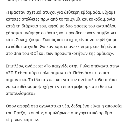
«Ήμασταν σχετικά άτυχοι για δεύτερη εβδομάδα. Είχαμε
κάποιες απώλειες πριν από το παιχνίδι και κακοδαιμονία
κατά τη διάρκεια του, αφού με δύο φάσεις του αντιπάλου
χάσαμε» ανάφερε ο κόουτς και πρόσθεσε: «Δεν συμβαίνει
κάτι. Συνεχίζουμε. Σκοπός και στόχος είναι να κερδίζουμε
το κάθε παιχνίδι. Θα κάνουμε επανεκκίνηση, επειδή είναι
στο dna του ΘΟΪ και των προσωπικοτήτων της ομάδας».
Επιπλέον, ανάφερε: «Το παιχνίδι στην Πύλα απέναντι στην
ΑΣΠΙΣ είναι πάρα πολύ σημαντικό. Πιθανότατα το πιο
σημαντικό. Το ίδιο ισχύει και για τον αντίπαλο. Θα πρέπει
να καταθέσουμε ψυχή για να επιστρέψουμε στα θετικά
αποτελέσματα».
Όσον αφορά στα αγωνιστικά νέα, δεδομένη είναι η απουσία
του Πρέζα, ο οποίος συμπλήρωσε απαγορευτικό αριθμό
κίτρινων καρτών.