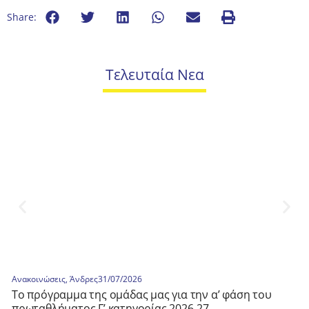
Share:
Τελευταία Νεα
Ανακοινώσεις
,
Άνδρες
31/07/2026
Τo πρόγραμμα της ομάδας μας για την α’ φάση του
πρωταθλήματος Γ’ κατηγορίας 2026-27